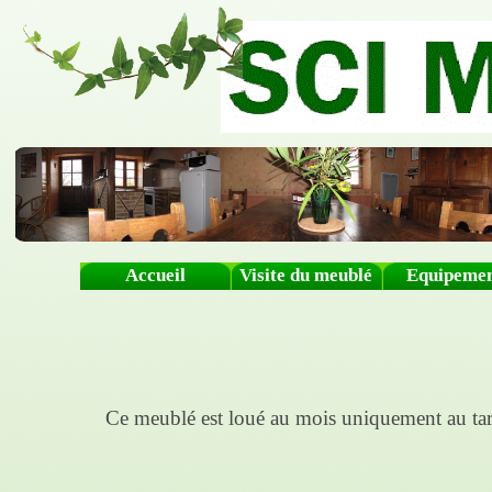
Accueil
Visite du meublé
Equipemen
Ce meublé est loué au mois uniquement au tari