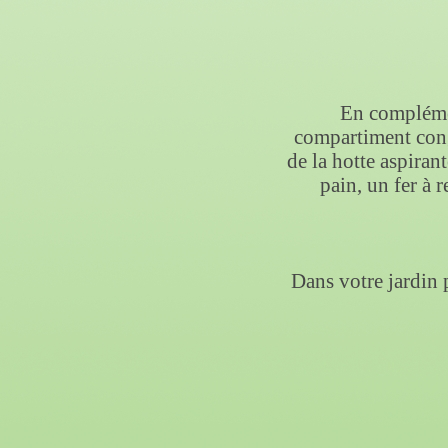
En complément
compartiment congé
de la hotte aspiran
pain, un fer à 
Dans votre jardin 