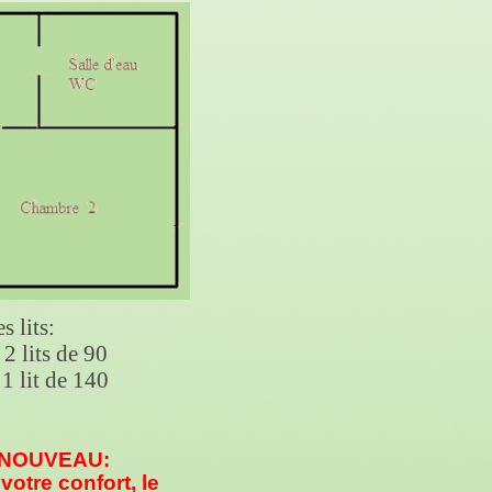
s lits:
lits de 90
lit de 140
NOUVEAU:
votre confort, le