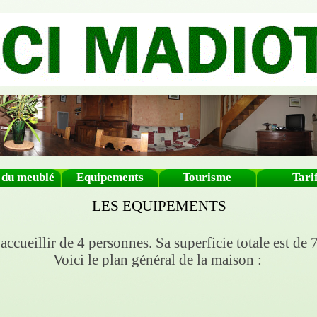
e du meublé
Equipements
Tourisme
Tari
LES EQUIPEMENTS
ccueillir de 4 personnes. Sa superficie totale est de 
Voici le plan général de la maison :