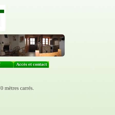
f
Accès et contact
70 mètres carrés.