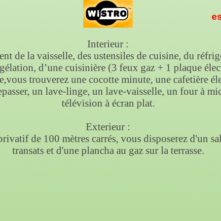
es
Interieur :
 de la vaisselle, des ustensiles de cuisine, du réfrig
lation, d’une cuisinière (3 feux gaz + 1 plaque élect
te,vous trouverez une cocotte minute, une cafetière éle
repasser, un lave-linge, un lave-vaisselle, un four à m
télévision à écran plat.
Exterieur :
privatif de 100 mètres carrés, vous disposerez d'un sa
transats et d'une plancha au gaz sur la terrasse.