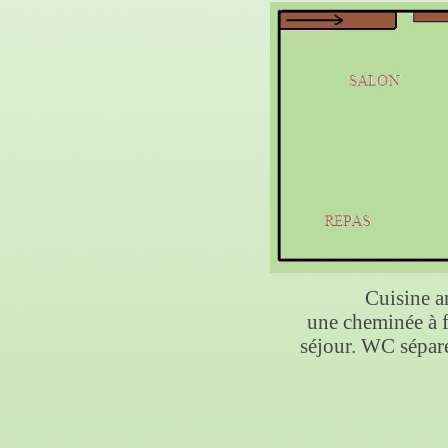
Cuisine a
une cheminée à f
séjour. WC séparé