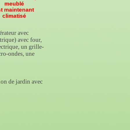
meublé
t maintenant
climatisé
érateur avec
rique) avec four,
ctrique, un grille-
icro-ondes, une
lon de jardin avec