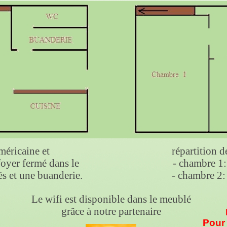
méricaine et
répartition de
oyer fermé dans le
- chambre 1: 2 
s et une buanderie.
- chambre 2: 1 
Le wifi est disponible dans le meublé
grâce à notre partenaire
Pour 