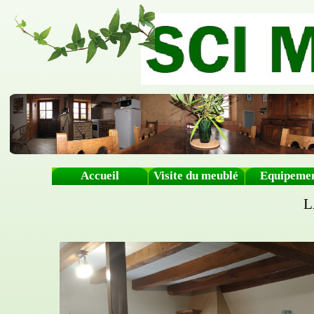
Accueil
Visite du meublé
Equipeme
L