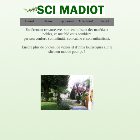
Accueil
Photos
Equipement
Accès&tarif
Contact
Entièrement restauré avec soin en utilisant des matériaux
nobles, ce meublé vous comblera
par son confort, son intimité, son calme et son authenticité.
Encore plus de photos, de videos et d'infos touristiques sur le
site non mobile pour pc !